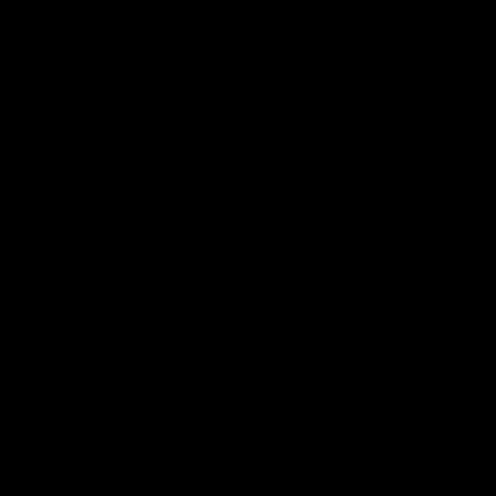
 homepage
声通定位集成系统